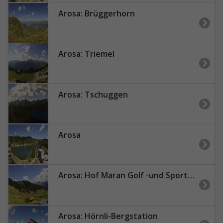
Arosa: Brüggerhorn
Arosa: Triemel
Arosa: Tschuggen
Arosa
Arosa: Hof Maran Golf -und Sporthotel
Arosa: Hörnli-Bergstation