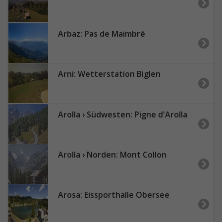
Arbaz: Pas de Maimbré
Arni: Wetterstation Biglen
Arolla › Südwesten: Pigne d'Arolla
Arolla › Norden: Mont Collon
Arosa: Eissporthalle Obersee