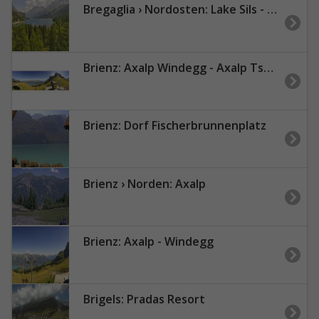
Bregaglia › Nordosten: Lake Sils - Piz Corvatsch
Brienz: Axalp Windegg - Axalp Tschingellift
Brienz: Dorf Fischerbrunnenplatz
Brienz › Norden: Axalp
Brienz: Axalp - Windegg
Brigels: Pradas Resort