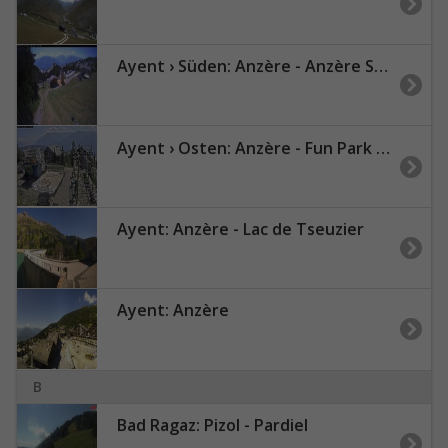
Ayent › Süden: Anzère - Anzère Ski Resort
Ayent › Osten: Anzère - Fun Park - Anzère Ski Resort
Ayent: Anzère - Lac de Tseuzier
Ayent: Anzère
B
Bad Ragaz: Pizol - Pardiel