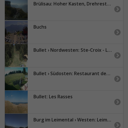
Brülisau: Hoher Kasten, Drehrestaurant
Buchs
Bullet › Nordwesten: Ste-Croix - Les Rasses
Bullet › Südosten: Restaurant des Cluds - Camping Les Cluds
Bullet: Les Rasses
Burg im Leimental › Westen: Leimentaler Wetterstation