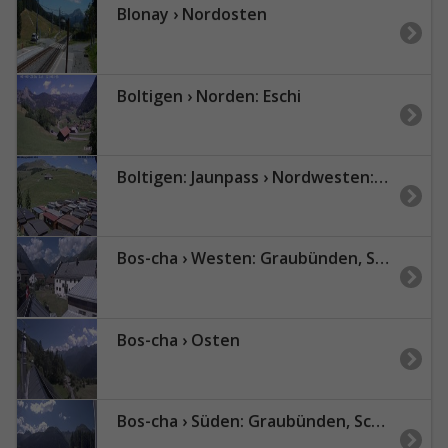
Blonay › Nordosten
Boltigen › Norden: Eschi
Boltigen: Jaunpass › Nordwesten: Sportbahnen Jaunpass AG
Bos-cha › Westen: Graubünden, Schweiz - West
Bos-cha › Osten
Bos-cha › Süden: Graubünden, Schweiz