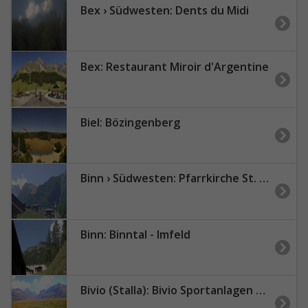
Bex › Südwesten: Dents du Midi
Bex: Restaurant Miroir d'Argentine
Biel: Bözingenberg
Binn › Südwesten: Pfarrkirche St. Michael, Binn
Binn: Binntal - Imfeld
Bivio (Stalla): Bivio Sportanlagen AG