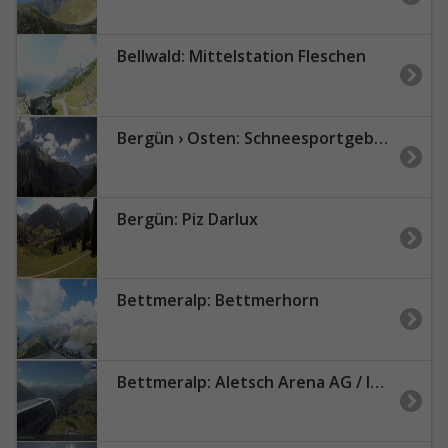
Bellwald: Mittelstation Fleschen
Bergün › Osten: Schneesportgebiet Darlux
Bergün: Piz Darlux
Bettmeralp: Bettmerhorn
Bettmeralp: Aletsch Arena AG / Infocenter Riederalp