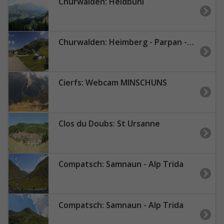
Churwalden: Heidbühl
Churwalden: Heimberg - Parpan - Lenzerheide
Cierfs: Webcam MINSCHUNS
Clos du Doubs: St Ursanne
Compatsch: Samnaun - Alp Trida
Compatsch: Samnaun - Alp Trida