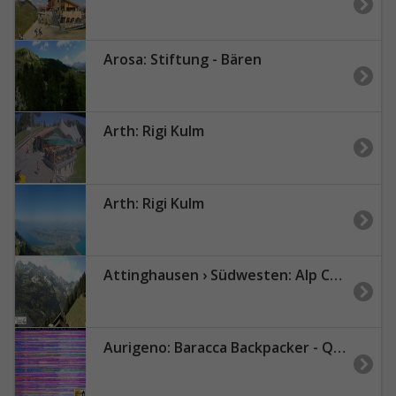
Arosa: Stiftung - Bären
Arth: Rigi Kulm
Arth: Rigi Kulm
Attinghausen › Südwesten: Alp Catrina - Bewegungsraum Nossenboden
Aurigeno: Baracca Backpacker - Quality-Artshop Maggiatal