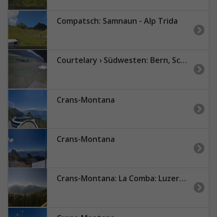
Compatsch: Samnaun - Alp Trida
Courtelary › Südwesten: Bern, Schweiz: Piste 06
Crans-Montana
Crans-Montana
Crans-Montana: La Comba: Luzerner Höhenklinik Montana