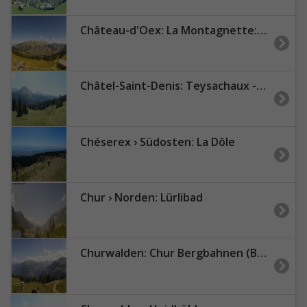
Château-d'Oex: La Montagnette: La Braye
Châtel-Saint-Denis: Teysachaux - Dent de Lys
Chéserex › Südosten: La Dôle
Chur › Norden: Lürlibad
Churwalden: Chur Bergbahnen (Brambrüesch)