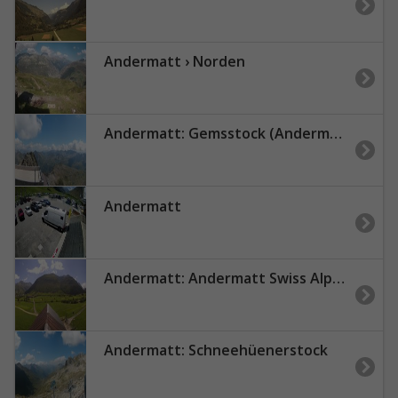
Andermatt › Norden
Andermatt: Gemsstock (Andermatt) - Gemsstock
Andermatt
Andermatt: Andermatt Swiss Alps Golf Course
Andermatt: Schneehüenerstock