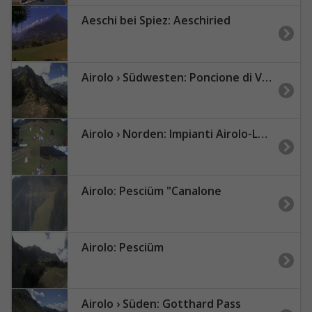
Aeschi bei Spiez: Aeschiried
Airolo › Südwesten: Poncione di Vespero - Il Madone
Airolo › Norden: Impianti Airolo-Lüina
Airolo: Pesciüm "Canalone
Airolo: Pesciüm
Airolo › Süden: Gotthard Pass