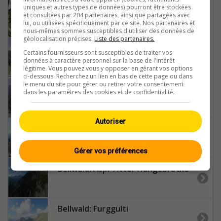
Belalp › Südosten: Blatten bei Naters - Blindtäli
uniques et autres types de données) pourront être stockées
et consultées par 204 partenaires, ainsi que partagées avec
lui, ou utilisées spécifiquement par ce site. Nos partenaires et
nous-mêmes sommes susceptibles d'utiliser des données de
géolocalisation précises.
Liste des partenaires.
Bellinzona: Mornera
Certains fournisseurs sont susceptibles de traiter vos
données à caractère personnel sur la base de l'intérêt
légitime. Vous pouvez vous y opposer en gérant vos options
ci-dessous. Recherchez un lien en bas de cette page ou dans
le menu du site pour gérer ou retirer votre consentement
Bellwald › Westen: Bellwald Tourismus - Richinen
dans les paramètres des cookies et de confidentialité.
Autoriser
Bellwald: Talstation
Gérer vos préférences
Bellwald: Aspi Titter Hängebrücke
Bellwald: Furggulti