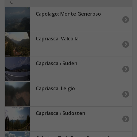
C
Capolago: Monte Generoso
Capriasca: Valcolla
Capriasca › Süden
Capriasca: Lelgio
Capriasca › Südosten