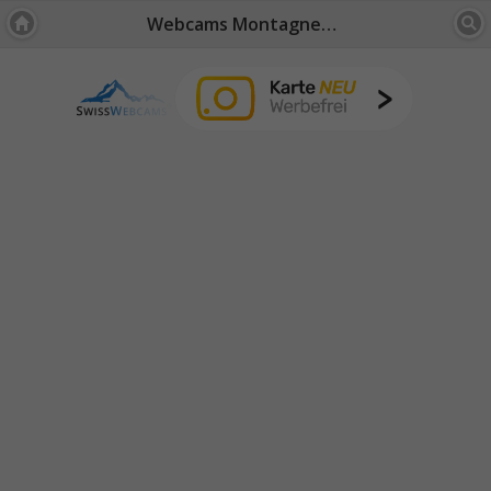
Webcams Montagnes: Suisse