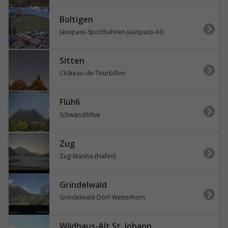
Boltigen
Jaunpass-Sportbahnen-Jaunpass-AG
Sitten
Château-de-Tourbillon
Flühli
Schwändiliflue
Zug
Zug-Marina-(Hafen)
Grindelwald
Grindelwald-Dorf-Wetterhorn
Wildhaus-Alt St. Johann