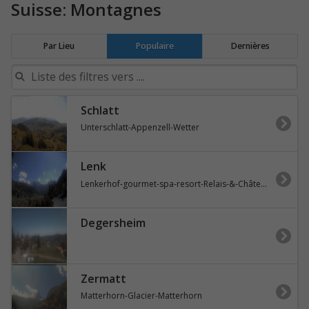
Suisse: Montagnes
Par Lieu
Populaire
Dernières
Schlatt
Unterschlatt-Appenzell-Wetter
Lenk
Lenkerhof-gourmet-spa-resort-Relais-&-Châteaux
Degersheim
Zermatt
Matterhorn-Glacier-Matterhorn