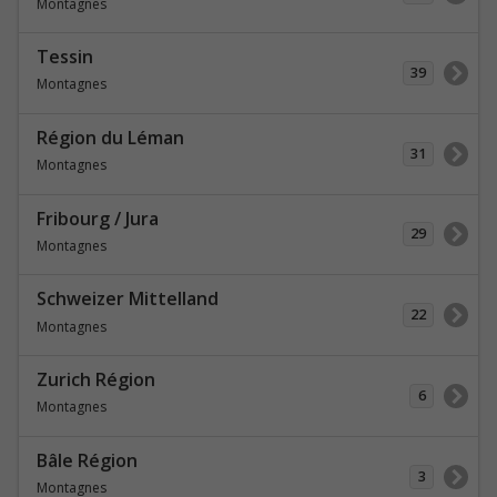
Montagnes
Tessin
39
Montagnes
Région du Léman
31
Montagnes
Fribourg / Jura
29
Montagnes
Schweizer Mittelland
22
Montagnes
Zurich Région
6
Montagnes
Bâle Région
3
Montagnes