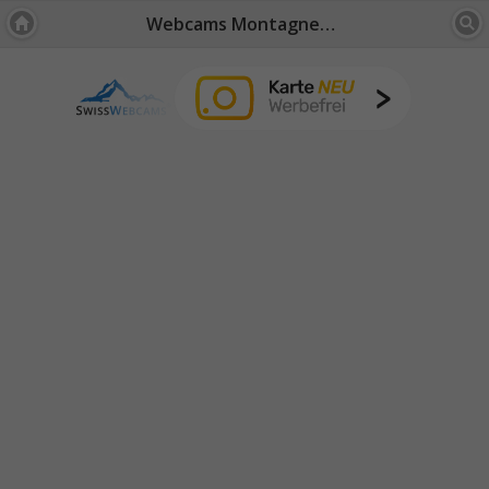
Webcams Montagnes: Suisse