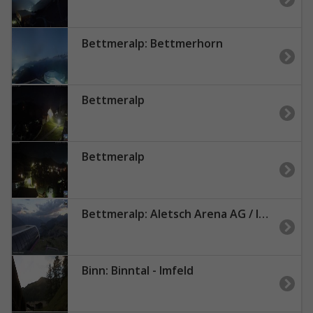
Bettmeralp: Bettmerhorn
Bettmeralp
Bettmeralp
Bettmeralp: Aletsch Arena AG / Infocenter Riederalp
Binn: Binntal - Imfeld