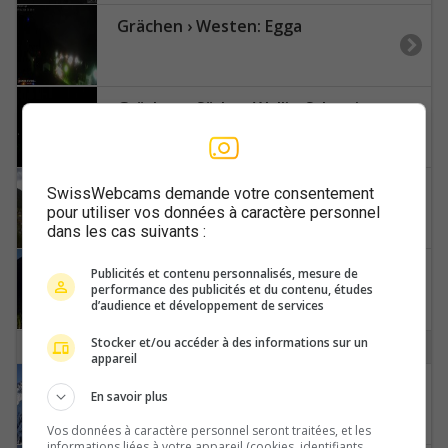
Grächen › Westen: Egga
Grächen › Süden: Wallis, Schweiz: Weisshorn
Gspon: Staldenried Gemeinde
SwissWebcams demande votre consentement
pour utiliser vos données à caractère personnel
dans les cas suivants :
Gundis: Refuge du Lac de Derborence
Publicités et contenu personnalisés, mesure de
performance des publicités et du contenu, études
d’audience et développement de services
Stocker et/ou accéder à des informations sur un
H
appareil
Hérémence: Bunker - Grande Dixence
En savoir plus
Vos données à caractère personnel seront traitées, et les
informations liées à votre appareil (cookies, identifiants