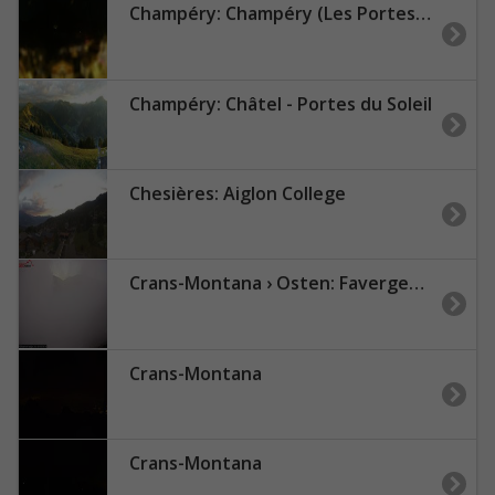
Champéry: Champéry (Les Portes du Soleil)
Champéry: Châtel - Portes du Soleil
Chesières: Aiglon College
Crans-Montana › Osten: Favergesee
Crans-Montana
Crans-Montana