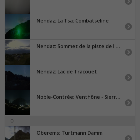
Nendaz: La Tsa: Combatseline
Nendaz: Sommet de la piste de l'Ours - Veysonnaz
Nendaz: Lac de Tracouet
Noble-Contrée: Venthône - Sierre - Salquenen - Val d'Anniviers
O
Oberems: Turtmann Damm