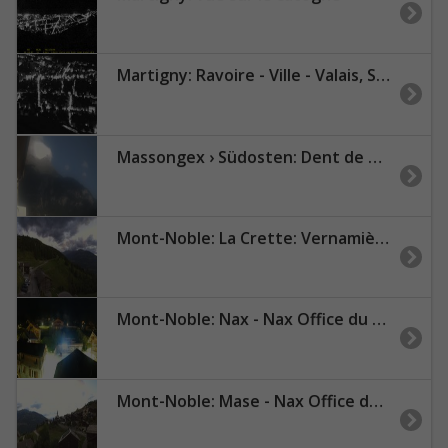
Martigny: Ravoire - Ville - Valais, Suisse
Massongex › Südosten: Dent de Morcles
Mont-Noble: La Crette: Vernamiège Village - Nax Office du Tourisme
Mont-Noble: Nax - Nax Office du Tourisme
Mont-Noble: Mase - Nax Office de Tourisme