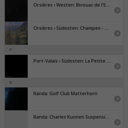
Orsières › Westen: Bivouac de l'Envers des Dorées
Orsières › Südosten: Champex - Grand Combin
P
Port-Valais › Südosten: La Petite Camargue
R
Randa: Golf Club Matterhorn
Randa: Charles Kuonen Suspension Bridge