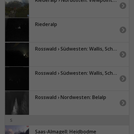
Riederalp
Rosswald › Südwesten: Wallis, Schweiz
Rosswald › Südwesten: Wallis, Schweiz
Rosswald › Nordwesten: Belalp
S
Saas-Almagell: Heidbodme