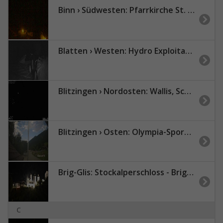
Binn › Südwesten: Pfarrkirche St. Michael, Binn
Blatten › Westen: Hydro Exploitation Zmutt Zermatt
Blitzingen › Nordosten: Wallis, Schweiz
Blitzingen › Osten: Olympia-Sport - Bordstafel
Brig-Glis: Stockalperschloss - Brig Tourismus
C