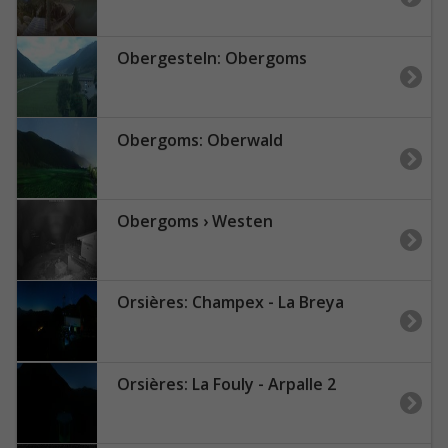
Obergesteln: Obergoms
Obergoms: Oberwald
Obergoms › Westen
Orsières: Champex - La Breya
Orsières: La Fouly - Arpalle 2