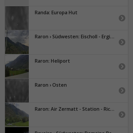
Randa: Europa Hut
Raron › Südwesten: Eischoll - Ergischhorn - Signalhorn
Raron: Heliport
Raron › Osten
Raron: Air Zermatt - Station - Richtung Sion