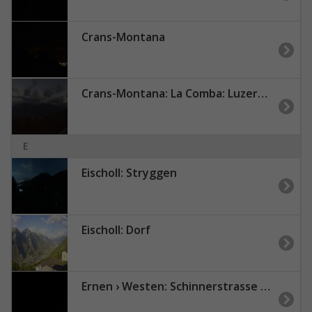
Crans-Montana
Crans-Montana: La Comba: Luzerner Höhenklinik Montana
E
Eischoll: Stryggen
Eischoll: Dorf
Ernen › Westen: Schinnerstrasse 96