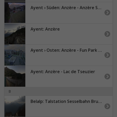
Ayent › Süden: Anzère - Anzère Ski Resort
Ayent: Anzère
Ayent › Osten: Anzère - Fun Park - Anzère Ski Resort
Ayent: Anzère - Lac de Tseuzier
B
Belalp: Talstation Sesselbahn Bruchegg