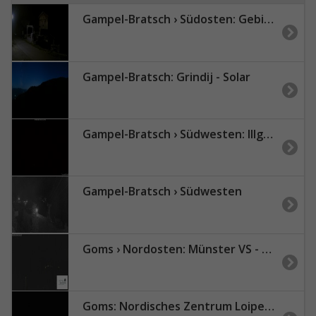
Gampel-Bratsch › Südosten: Gebidum - Glishorn - Monte Leone
Gampel-Bratsch: Grindij - Solar
Gampel-Bratsch › Südwesten: Illgrabenbach
Gampel-Bratsch › Südwesten
Goms › Nordosten: Münster VS - Galenstock
Goms: Nordisches Zentrum Loipe Goms