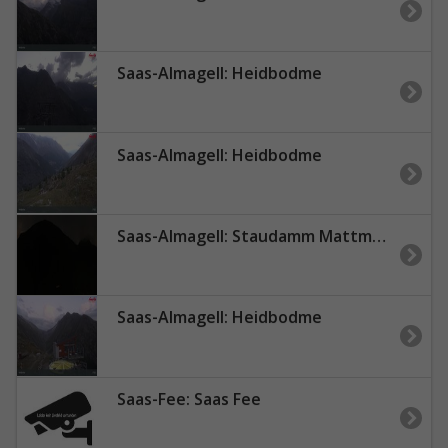
Saas-Almagell: Heidbodme
Saas-Almagell: Heidbodme
Saas-Almagell: Staudamm Mattmark
Saas-Almagell: Heidbodme
Saas-Fee: Saas Fee