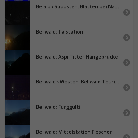
Belalp › Südosten: Blatten bei Naters - Blindtäli
Bellwald: Talstation
Bellwald: Aspi Titter Hängebrücke
Bellwald › Westen: Bellwald Tourismus - Richinen
Bellwald: Furggulti
Bellwald: Mittelstation Fleschen