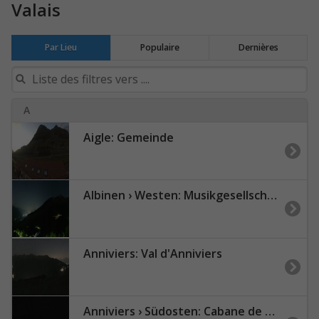
Valais
Par Lieu
Populaire
Dernières
A
Aigle: Gemeinde
Albinen › Westen: Musikgesellschaft Leuca
Anniviers: Val d'Anniviers
Anniviers › Südosten: Cabane de Tracuit CAS - Turtmann Glacier - Bishorn - Tracuit - Weisshorn