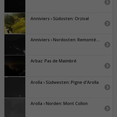
Anniviers › Südosten: Orzival
Anniviers › Nordosten: Remontées Mécaniques de Grimentz - Zinal - Le Toûno
Arbaz: Pas de Maimbré
Arolla › Südwesten: Pigne d'Arolla
Arolla › Norden: Mont Collon