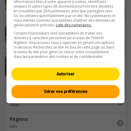
informations liées à votre appareil (cookies, identifiants
uniques et autres types de données) pourront être stockées
et consultées par 204 partenaires, ainsi que partagées avec
S
lui, ou utilisées spécifiquement par ce site. Nos partenaires et
nous-mêmes sommes susceptibles d'utiliser des données de
géolocalisation précises.
Liste des partenaires.
Saas-Almagell: Staudamm Mattmark
Certains fournisseurs sont susceptibles de traiter vos
données à caractère personnel sur la base de l'intérêt
légitime. Vous pouvez vous y opposer en gérant vos options
ci-dessous. Recherchez un lien en bas de cette page ou dans
T
le menu du site pour gérer ou retirer votre consentement
dans les paramètres des cookies et de confidentialité.
Täsch
Autoriser
Retour à
Gérer vos préférences
Catégories
Valais
Régions
Lacs