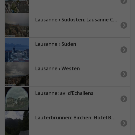
Lausanne › Südosten: Lausanne Cathedral - Lake Geneva - Les Jumelles
Lausanne › Süden
Lausanne › Westen
Lausanne: av. d'Echallens
Lauterbrunnen: Birchen: Hotel Bellevue, Wengen