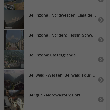
Bellinzona › Nordwesten: Cima dell'Uomo
Bellinzona › Norden: Tessin, Schweiz: Giubiasco Richtung 3 Castelli di
Bellinzona: Castelgrande
Bellwald › Westen: Bellwald Tourismus - Richinen
Bergün › Nordwesten: Dorf