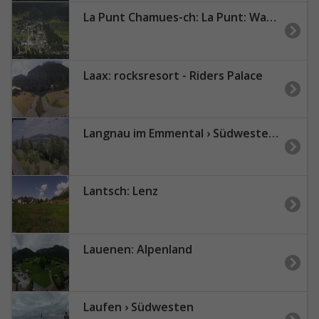
La Punt Chamues-ch: La Punt: Wasserreservoir - Sportplatz
Laax: rocksresort - Riders Palace
Langnau im Emmental › Südwesten: Aussicht vom Dorfberg in Langnau
Lantsch: Lenz
Lauenen: Alpenland
Laufen › Südwesten