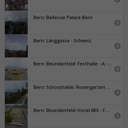
Bern: Bellevue Palace Bern
Bern: Länggasse - Schweiz
Bern: Beundenfeld: Festhalle - A - Public
Bern: Schosshalde: Rosengarten Restaurant 180°
Bern: Beundenfeld: Hotel IBIS - Festhalle - A - Public