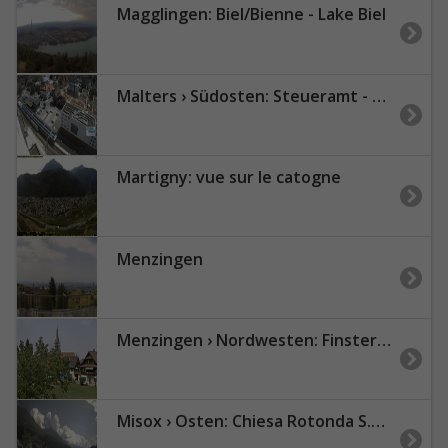
Magglingen: Biel/Bienne - Lake Biel
Malters › Südosten: Steueramt - Malters Luzern
Martigny: vue sur le catogne
Menzingen
Menzingen › Nordwesten: Finstersee - Zug, Schweiz
Misox › Osten: Chiesa Rotonda S.Bernardino