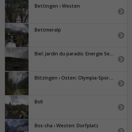
Bettingen › Westen
Bettmeralp
Biel: Jardin du paradis: Energie Service Biel
Blitzingen › Osten: Olympia-Sport - Bordstafel
Boll
Bos-cha › Westen: Dorfplatz