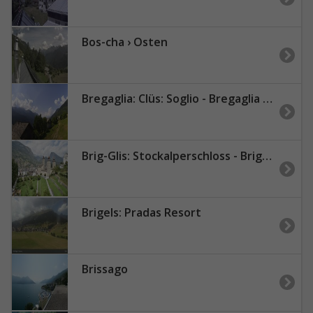
Bos-cha › Osten
Bregaglia: Clüs: Soglio - Bregaglia Turismo
Brig-Glis: Stockalperschloss - Brig Tourismus
Brigels: Pradas Resort
Brissago