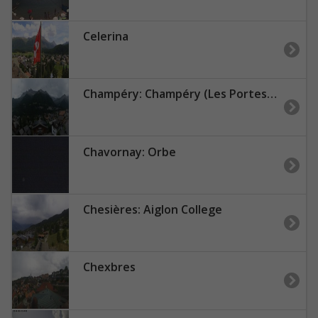
Celerina
Champéry: Champéry (Les Portes du Soleil)
Chavornay: Orbe
Chesières: Aiglon College
Chexbres