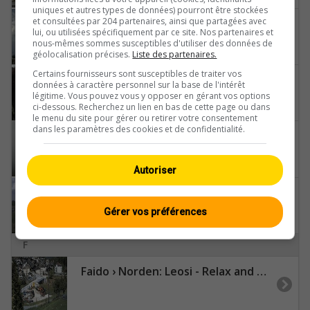
uniques et autres types de données) pourront être stockées
et consultées par 204 partenaires, ainsi que partagées avec
Eiken
lui, ou utilisées spécifiquement par ce site. Nos partenaires et
nous-mêmes sommes susceptibles d'utiliser des données de
géolocalisation précises.
Liste des partenaires.
Certains fournisseurs sont susceptibles de traiter vos
Einsiedeln: Klosterplatz
données à caractère personnel sur la base de l'intérêt
légitime. Vous pouvez vous y opposer en gérant vos options
ci-dessous. Recherchez un lien en bas de cette page ou dans
le menu du site pour gérer ou retirer votre consentement
dans les paramètres des cookies et de confidentialité.
Ernen › Westen: Schinnerstrasse 96
Autoriser
Estavayer › Westen: Château d'Estavayer-le-Lac - Estavayer-le-Lac
Gérer vos préférences
F
Faido › Norden: Leosi - Relax and Boulder Friendly Chalet - Chiesa di Sant'Ambrogio (Chironico)