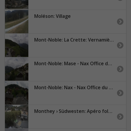
Moléson: Village
Mont-Noble: La Crette: Vernamiège Village - Nax Office du Tourisme
Mont-Noble: Mase - Nax Office de Tourisme
Mont-Noble: Nax - Nax Office du Tourisme
Monthey › Südwesten: Apéro folklorique montheysan - Place Centrale