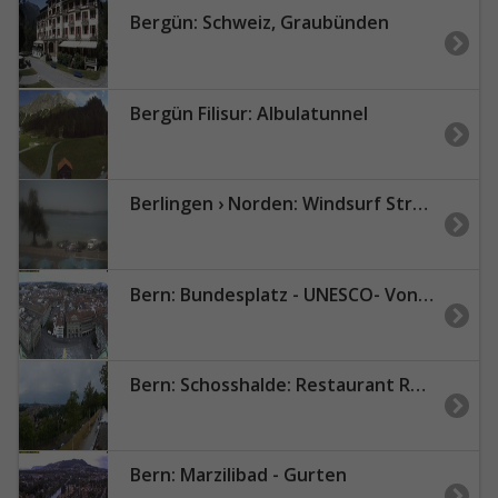
Bergün: Schweiz, Graubünden
Bergün Filisur: Albulatunnel
Berlingen › Norden: Windsurf Strand - Untersee
Bern: Bundesplatz - UNESCO- Von Bern
Bern: Schosshalde: Restaurant Rosengarten
Bern: Marzilibad - Gurten