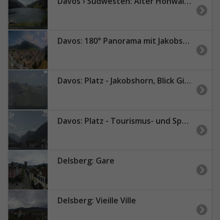
Davos › Südwesten: Alter Höhwaldsteg - Lake Davos
Davos: 180° Panorama mit Jakobshorn
Davos: Platz - Jakobshorn, Blick Gipfel und
Davos: Platz - Tourismus- und Sportzentrum, Kirche/Tinzenhorn
Delsberg: Gare
Delsberg: Vieille Ville