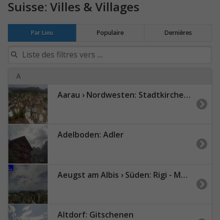
Suisse: Villes & Villages
Par Lieu
Populaire
Dernières
A
Aarau › Nordwesten: Stadtkirche Aarau
Adelboden: Adler
Aeugst am Albis › Süden: Rigi - Mount Pilatus
Altdorf: Gitschenen