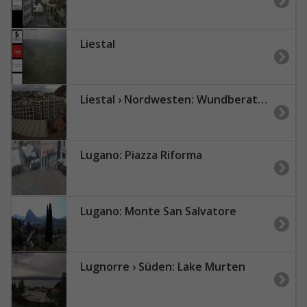
Liestal
Liestal › Nordwesten: Wundberatung Kantonsspital Baselland
Lugano: Piazza Riforma
Lugano: Monte San Salvatore
Lugnorre › Süden: Lake Murten