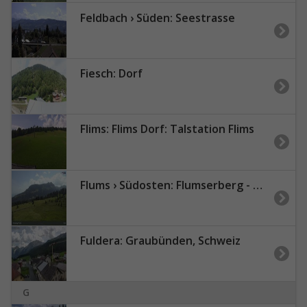
Feldbach › Süden: Seestrasse
Fiesch: Dorf
Flims: Flims Dorf: Talstation Flims
Flums › Südosten: Flumserberg - Prodalp
Fuldera: Graubünden, Schweiz
G