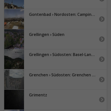
Gontenbad › Nordosten: Campingplatz Eischen
Grellingen › Süden
Grellingen › Südosten: Basel-Landschaft, Schweiz
Grenchen › Südosten: Grenchen City
Grimentz