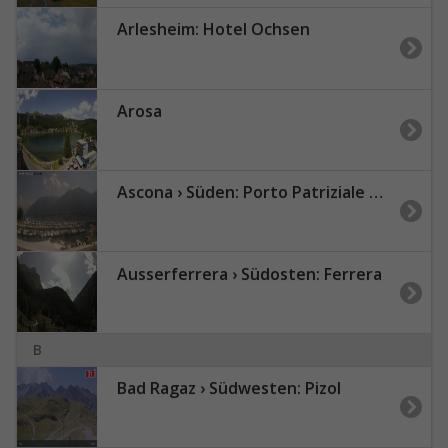
Arlesheim: Hotel Ochsen
Arosa
Ascona › Süden: Porto Patriziale Ascona - Gambarogno - Langensee
Ausserferrera › Südosten: Ferrera
B
Bad Ragaz › Südwesten: Pizol