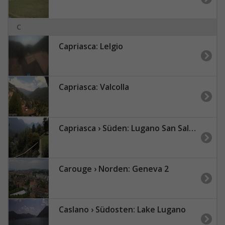
C
Capriasca: Lelgio
Capriasca: Valcolla
Capriasca › Süden: Lugano San Salvatore
Carouge › Norden: Geneva 2
Caslano › Südosten: Lake Lugano