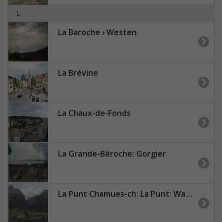
L
La Baroche › Westen
La Brévine
La Chaux-de-Fonds
La Grande-Béroche: Gorgier
La Punt Chamues-ch: La Punt: Wasserreservoir