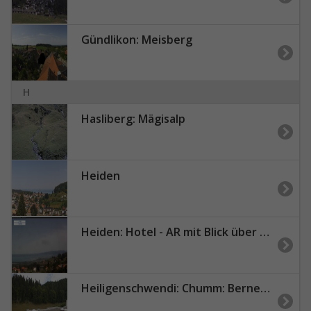
Gündlikon: Meisberg
H
Hasliberg: Mägisalp
Heiden
Heiden: Hotel - AR mit Blick über den Bodensee
Heiligenschwendi: Chumm: Berner Reha Zentrum Heiligenschwendi