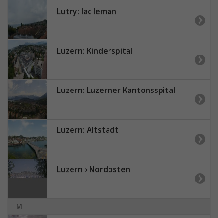
Lutry: lac leman
Luzern: Kinderspital
Luzern: Luzerner Kantonsspital
Luzern: Altstadt
Luzern › Nordosten
M