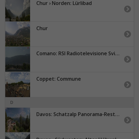
Chur › Norden: Lürlibad
Chur
Comano: RSI Radiotelevisione Svizzera
Coppet: Commune
D
Davos: Schatzalp Panorama-Restaurant