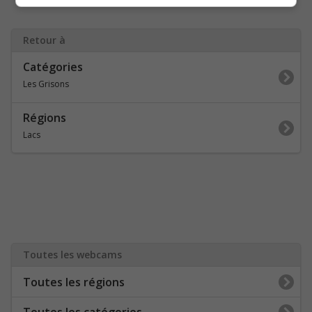
Retour à
Catégories
Les Grisons
Régions
Lacs
Toutes les webcams
Toutes les régions
Toutes les catégories