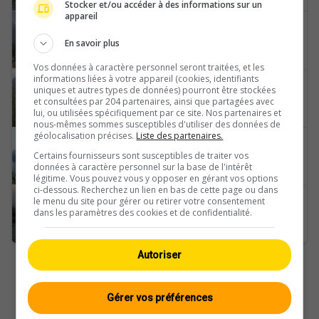
Stocker et/ou accéder à des informations sur un
appareil
Sankt Moritz
En savoir plus
Lake-Champfèr-Piz-Corvatsch
Vos données à caractère personnel seront traitées, et les
informations liées à votre appareil (cookies, identifiants
Flims
uniques et autres types de données) pourront être stockées
et consultées par 204 partenaires, ainsi que partagées avec
Flims-Waldhaus-Caumasee
lui, ou utilisées spécifiquement par ce site. Nos partenaires et
nous-mêmes sommes susceptibles d'utiliser des données de
géolocalisation précises.
Liste des partenaires.
Sankt Moritz
Certains fournisseurs sont susceptibles de traiter vos
Badrutt's-Palace-Hotel
données à caractère personnel sur la base de l'intérêt
légitime. Vous pouvez vous y opposer en gérant vos options
ci-dessous. Recherchez un lien en bas de cette page ou dans
Sufers
le menu du site pour gérer ou retirer votre consentement
dans les paramètres des cookies et de confidentialité.
Sufnersee
Autoriser
Gérer vos préférences