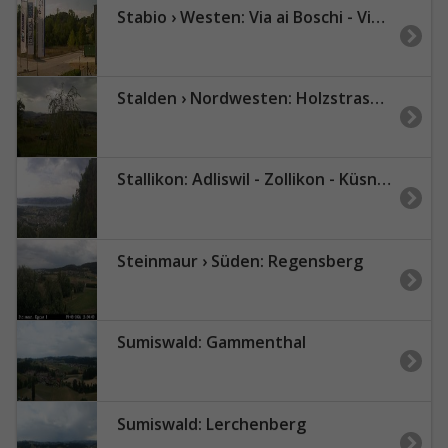
Stabio › Westen: Via ai Boschi - Via Vite
Stalden › Nordwesten: Holzstrasse - Konolfingen
Stallikon: Adliswil - Zollikon - Küsnacht - Erlenbach - Zürich - Herrliberg - Horgen - Zürichsee
Steinmaur › Süden: Regensberg
Sumiswald: Gammenthal
Sumiswald: Lerchenberg