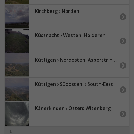
Kirchberg › Norden
Küssnacht › Westen: Holderen
Küttigen › Nordosten: Asperstrihe Grillplatz
Küttigen › Südosten: › South-East
Känerkinden › Osten: Wisenberg
L