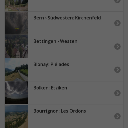
Bern › Südwesten: Kirchenfeld
Bettingen › Westen
Blonay: Pléiades
Bolken: Etziken
Bourrignon: Les Ordons