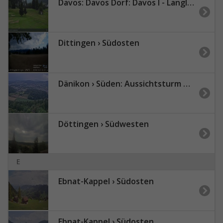
Davos: Davos Dorf: Davos I - Langlaufzentrum
Dittingen › Südosten
Dänikon › Süden: Aussichtsturm Altberg - Geroldswil
Döttingen › Südwesten
E
Ebnat-Kappel › Südosten
Ebnat-Kappel › Südosten