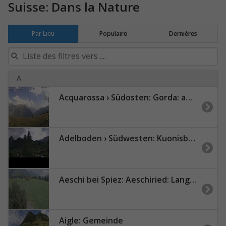
Suisse: Dans la Nature
Par Lieu
Populaire
Dernières
A
Acquarossa › Südosten: Gorda: adula
Adelboden › Südwesten: Kuonisbergli
Aeschi bei Spiez: Aeschiried: Langlauf Aeschi bei Spiez Loipen Bern
Aigle: Gemeinde