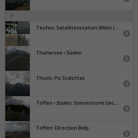
T
Teufen: Satellitenstation Wilen in St.Gallen (Schweiz)
Thunersee › Süden
Thusis: Piz Scalottas
Toffen › Süden: Sonnenturm Uecht - Seitenberg
Toffen: Direction Belp