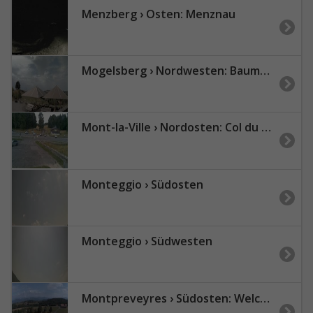
Menzberg › Osten: Menznau
Mogelsberg › Nordwesten: Baumwipfelpfad Neckertal
Mont-la-Ville › Nordosten: Col du Mollendruz
Monteggio › Südosten
Monteggio › Südwesten
Montpreveyres › Südosten: Welcome Swiss & Events SA