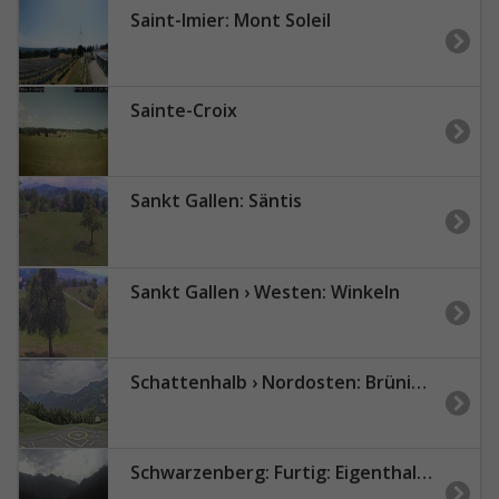
Saint-Imier: Mont Soleil
Sainte-Croix
Sankt Gallen: Säntis
Sankt Gallen › Westen: Winkeln
Schattenhalb › Nordosten: Brünigpassstrasse
Schwarzenberg: Furtig: Eigenthal - Luzern, Schweiz