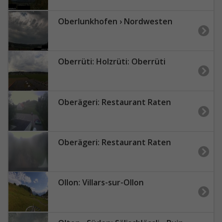
Oberlunkhofen › Nordwesten
Oberrüti: Holzrüti: Oberrüti
Oberägeri: Restaurant Raten
Oberägeri: Restaurant Raten
Ollon: Villars-sur-Ollon