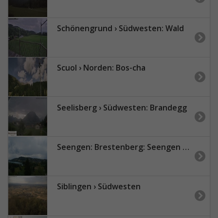
Schönengrund › Südwesten: Wald
Scuol › Norden: Bos-cha
Seelisberg › Südwesten: Brandegg
Seengen: Brestenberg: Seengen - BR Immobilien AG
Siblingen › Südwesten