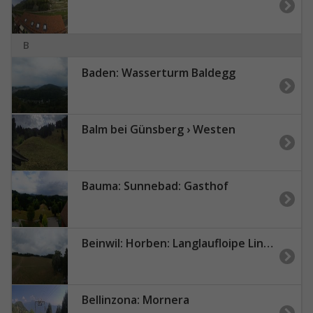
B
Baden: Wasserturm Baldegg
Balm bei Günsberg › Westen
Bauma: Sunnebad: Gasthof
Beinwil: Horben: Langlaufloipe Lindenberg
Bellinzona: Mornera