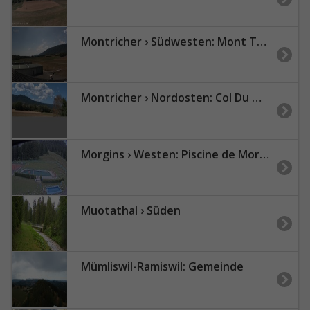
Montricher › Südwesten: Mont Tendre
Montricher › Nordosten: Col Du Mollendruz
Morgins › Westen: Piscine de Morgins - Teleski du Géant
Muotathal › Süden
Mümliswil-Ramiswil: Gemeinde