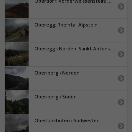
Oberdorf: Vorderweissenstein: Weissenstein
Oberegg: Rheintal-Alpstein
Oberegg › Norden: Sankt Antonstrasse
Oberiberg › Norden
Oberiberg › Süden
Oberlunkhofen › Südwesten