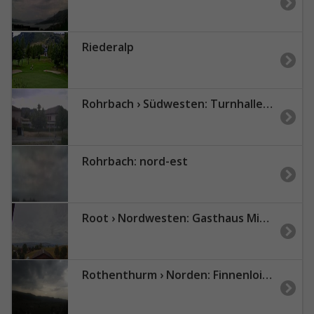
Riederalp
Rohrbach › Südwesten: Turnhalle Rohrbach - Schulhaussstrasse
Rohrbach: nord-est
Root › Nordwesten: Gasthaus Michaelskreuz
Rothenthurm › Norden: Finnenloipe Rothenthurm (Langlauf)