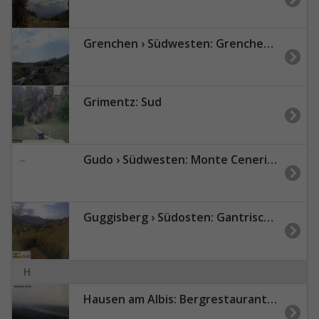
Grenchen › Südwesten: Grenchen Airport
Grimentz: Sud
Gudo › Südwesten: Monte Ceneri-Pass - Monte Tamaro
Guggisberg › Südosten: Gantrisch Nature Park
H
Hausen am Albis: Bergrestaurant Albishorn