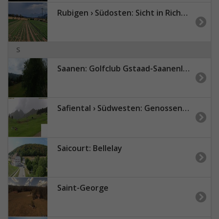
Rubigen › Südosten: Sicht in Richtung Berner Oberland
S
Saanen: Golfclub Gstaad-Saanenland
Safiental › Südwesten: Genossenschaft Skilift Tenna
Saicourt: Bellelay
Saint-George