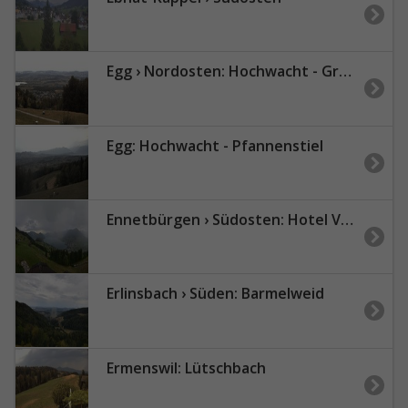
Egg › Nordosten: Hochwacht - Greifensee
Egg: Hochwacht - Pfannenstiel
Ennetbürgen › Südosten: Hotel Villa Honegg
Erlinsbach › Süden: Barmelweid
Ermenswil: Lütschbach