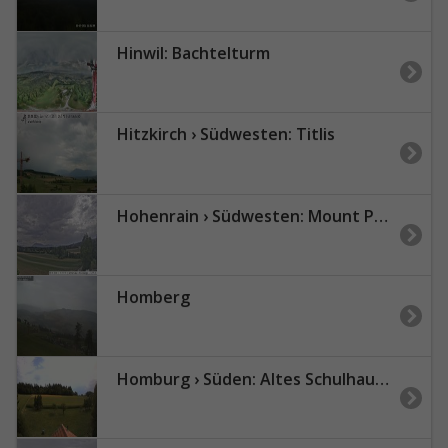
Hinwil: Bachtelturm
Hitzkirch › Südwesten: Titlis
Hohenrain › Südwesten: Mount Pilatus
Homberg
Homburg › Süden: Altes Schulhaus Salen