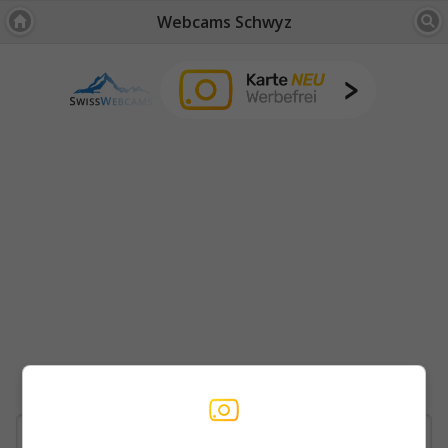
Webcams Schwyz