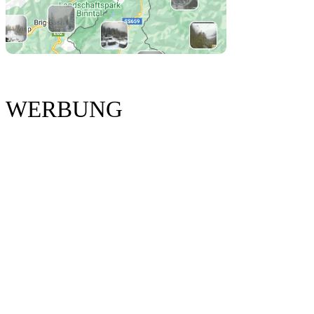
WERBUNG