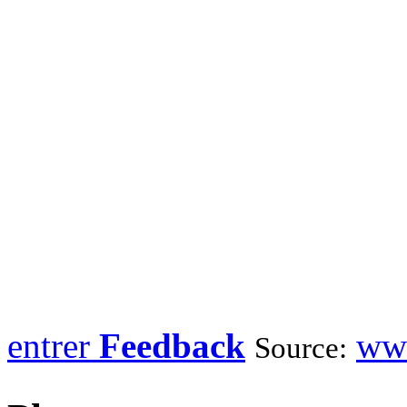
entrer
Feedback
www
Source: