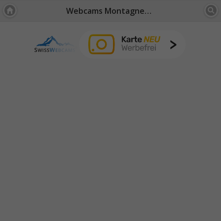
Webcams Montagnes: Schweizer Mittelland