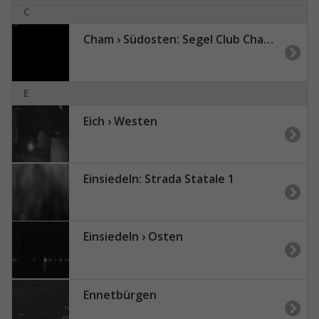
C
Cham › Südosten: Segel Club Cham - Zugersee
E
Eich › Westen
Einsiedeln: Strada Statale 1
Einsiedeln › Osten
Ennetbürgen