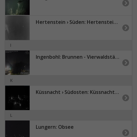
Hertenstein › Süden: Hertensteinstrasse 156 - Vierwaldstättersee
I
Ingenbohl: Brunnen - Vierwaldstättersee - Blick nach Süden
K
Küssnacht › Südosten: Küssnacht am Rigi - Vierwaldstättersee
L
Lungern: Obsee