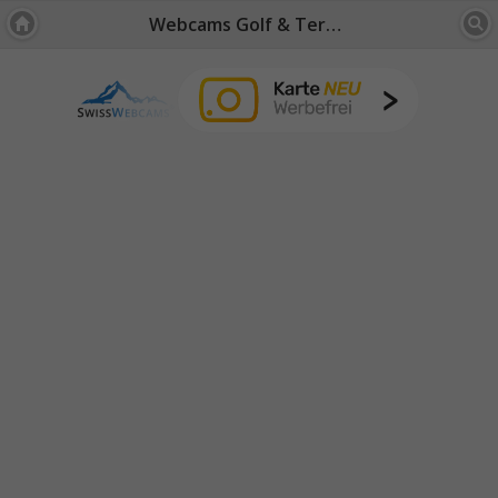
Webcams Golf & Terrain de Sport: Fribourg / Jura